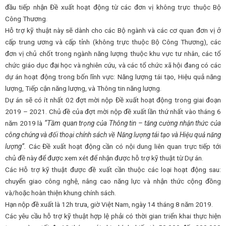
đầu tiếp nhận Đề xuất hoạt động từ các đơn vị không trực thuộc Bộ
Công Thương.
Hỗ trợ kỹ thuật này sẽ dành cho các Bộ ngành và các cơ quan đơn vị ở
cấp trung ương và cấp tỉnh (không trực thuộc Bộ Công Thương), các
đơn vị chủ chốt trong ngành năng lượng thuộc khu vực tư nhân, các tổ
chức giáo dục đại học và nghiên cứu, và các tổ chức xã hội đang có các
dự án hoạt động trong bốn lĩnh vực: Năng lượng tái tạo, Hiệu quả năng
lượng, Tiếp cận năng lượng, và Thông tin năng lượng.
Dự án sẽ có ít nhất 02 đợt mời nộp Đề xuất hoạt động trong giai đoạn
2019 – 2021. Chủ đề của đợt mời nộp đề xuất lần thứ nhất vào tháng 6
năm 2019 là
“Tầm quan trọng của Thông tin – tăng cường nhận thức của
công chúng và đối thoại chính sách về Năng lượng tái tạo và Hiệu quả năng
lượng”.
Các Đề xuất hoạt động cần có nội dung liên quan trực tiếp tới
chủ đề này để được xem xét để nhận được hỗ trợ kỹ thuật từ Dự án.
Các Hỗ trợ kỹ thuật được đề xuất cần thuộc các loại hoạt động sau:
chuyển giao công nghệ, nâng cao năng lực và nhận thức cộng đồng
và/hoặc hoàn thiện khung chính sách.
Hạn nộp đề xuất là 12h trưa, giờ Việt Nam, ngày 14 tháng 8 năm 2019.
Các yêu cầu hỗ trợ kỹ thuật hợp lệ phải có thời gian triển khai thực hiện