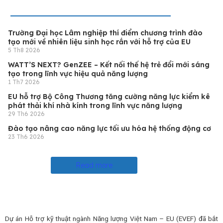
Trường Đại học Lâm nghiệp thí điểm chương trình đào
tạo mới về nhiên liệu sinh học rắn với hỗ trợ của EU
5 Th8 2026
WATT’S NEXT? GenZEE – Kết nối thế hệ trẻ đổi mới sáng
tạo trong lĩnh vực hiệu quả năng lượng
1 Th7 2026
EU hỗ trợ Bộ Công Thương tăng cường năng lực kiểm kê
phát thải khí nhà kính trong lĩnh vực năng lượng
29 Th6 2026
Đào tạo nâng cao năng lực tối ưu hóa hệ thống động cơ
23 Th6 2026
Read more
Dự án Hỗ trợ kỹ thuật ngành Năng lượng Việt Nam – EU (EVEF) đã bắt