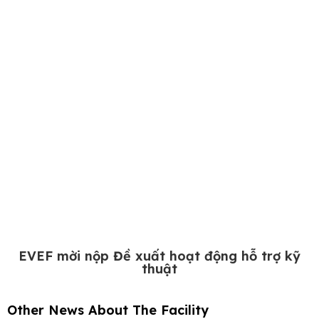
EVEF mời nộp Đề xuất hoạt động hỗ trợ kỹ
thuật
Other News About The Facility