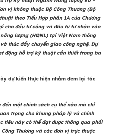
Hỗ trợ Kỹ thuật Ngành Năng lượng EU –
đơn vị không thuộc Bộ Công Thương (Bộ
 thuật theo Tiểu Hợp phần 1A của Chương
 lợi cho đầu tư công và đầu tư tư nhân vào
ả năng lượng (HQNL) tại Việt Nam thông
 và thúc đẩy chuyển giao công nghệ. Dự
t động hỗ trợ kỹ thuật cần thiết trong ba
ày dự kiến thực hiện nhằm đem lại tác
đến một chính sách cụ thể nào mà chỉ
uan trọng cho khung pháp lý và chính
c tiêu này có thể đạt được thông qua phối
ộ Công Thương và các đơn vị trực thuộc