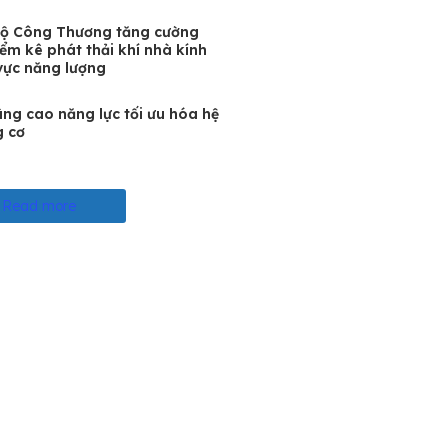
Bộ Công Thương tăng cường
iểm kê phát thải khí nhà kính
 vực năng lượng
ng cao năng lực tối ưu hóa hệ
g cơ
Read more