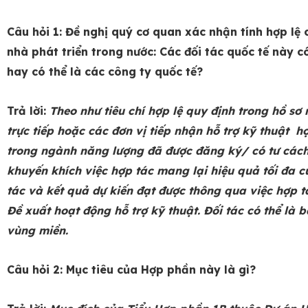
Câu hỏi 1: Đề nghị quý cơ quan xác nhận tính hợp lệ 
nhà phát triển trong nước: Các đối tác quốc tế này c
hay có thể là các công ty quốc tế?
Trả lời:
Theo như tiêu chí hợp lệ quy định trong hồ sơ
trực tiếp hoặc các đơn vị tiếp nhận hỗ trợ kỹ thuật h
trong ngành năng lượng đã được đăng ký/ có tư cách
khuyến khích việc hợp tác mang lại hiệu quả tối đa củ
tác và kết quả dự kiến đạt được thông qua việc hợp t
Đề xuất hoạt động hỗ trợ kỹ thuật. Đối tác có thể là 
vùng miền.
Câu hỏi 2: Mục tiêu của Hợp phần này là gì?