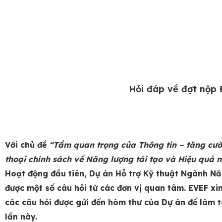
Hỏi đáp về đợt nộp 
Với chủ đề
“Tầm quan trọng của Thông tin – tăng cư
thoại chính sách về Năng lượng tái tạo và Hiệu quả
Hoạt động đầu tiên, Dự án Hỗ trợ Kỹ thuật Ngành Nă
được một số câu hỏi từ các đơn vị quan tâm. EVEF xin
các câu hỏi được gửi đến hòm thư của Dự án để làm t
lần này.