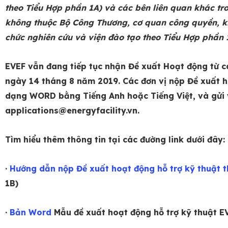
theo Tiểu Hợp phần 1A) và các bên liên quan khác t
không thuộc Bộ Công Thương, cơ quan công quyền, khố
chức nghiên cứu và viện đào tạo theo Tiểu Hợp phần 
EVEF vẫn đang tiếp tục nhận Đề xuất Hoạt động từ cá
ngày 14 tháng 8 năm 2019. Các đơn vị nộp Đề xuất h
dạng WORD bằng Tiếng Anh hoặc Tiếng Việt, và gửi 
applications@energyfacility.vn.
Tìm hiểu thêm thông tin tại các đường link dưới đây:
·
Hướng dẫn nộp Đề xuất hoạt động hỗ trợ kỹ thuật 
1B)
·
Bản Word
Mẫu đề xuất hoạt động hỗ trợ kỹ thuật E