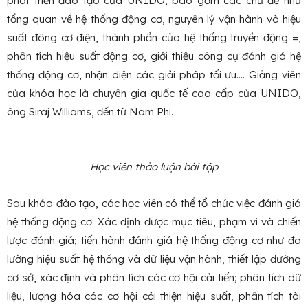
phát triển đào tạo của UNIDO, bao gồm các chủ đề như
tổng quan về hệ thống động cơ, nguyên lý vận hành và hiệu
suất đông cơ điện, thành phần của hệ thống truyền động =,
phân tích hiệu suất động cơ, giới thiệu công cụ đánh giá hệ
thống động cơ, nhận diện các giải pháp tối ưu…. Giảng viên
của khóa học là chuyên gia quốc tế cao cấp của UNIDO,
ông Siraj Williams, đến từ Nam Phi.
Học viên thảo luận bài tập
Sau khóa đào tạo, các học viên có thể tổ chức việc đánh giá
hệ thống động cơ: Xác định được mục tiêu, phạm vi và chiến
lược đánh giá; tiến hành đánh giá hệ thống động cơ như đo
lường hiệu suất hệ thống và dữ liệu vận hành, thiết lập đường
cơ sở, xác định và phân tích các cơ hội cải tiến; phân tích dữ
liệu, lượng hóa các cơ hội cải thiện hiệu suất, phân tích tài