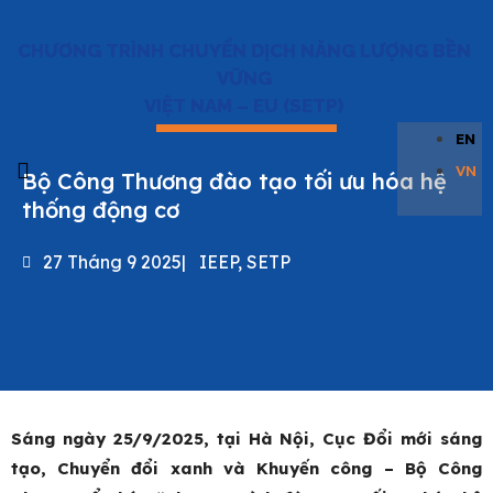
CHƯƠNG TRÌNH CHUYỂN DỊCH NĂNG LƯỢNG BỀN
VỮNG
VIỆT NAM – EU (SETP)
EN
VN
Bộ Công Thương đào tạo tối ưu hóa hệ
thống động cơ
Về SETP
Tin tức & Sự kiện
Thư Viện
Liên hệ
Trang chủ
27 Tháng 9 2025
|
IEEP
,
SETP
Sáng ngày 25/9/2025, tại Hà Nội, Cục Đổi mới sáng
tạo, Chuyển đổi xanh và Khuyến công – Bộ Công