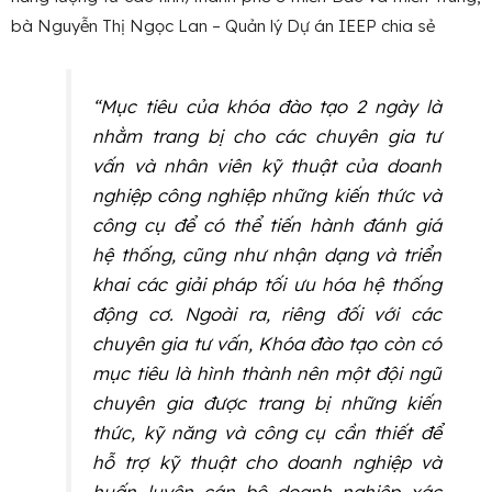
bà Nguyễn Thị Ngọc Lan – Quản lý Dự án IEEP chia sẻ
“Mục tiêu của khóa đào tạo 2 ngày là
nhằm trang bị cho các chuyên gia tư
vấn và nhân viên kỹ thuật của doanh
nghiệp công nghiệp những kiến thức và
công cụ để có thể tiến hành đánh giá
hệ thống, cũng như nhận dạng và triển
khai các giải pháp tối ưu hóa hệ thống
động cơ. Ngoài ra, riêng đối với các
chuyên gia tư vấn, Khóa đào tạo còn có
mục tiêu là hình thành nên một đội ngũ
chuyên gia được trang bị những kiến
thức, kỹ năng và công cụ cần thiết để
hỗ trợ kỹ thuật cho doanh nghiệp và
huấn luyện cán bộ doanh nghiệp xác