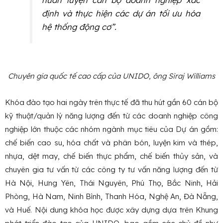
định và thực hiện các dự án tối ưu hóa
hệ thống động cơ”.
Chuyên gia quốc tế cao cấp của UNIDO, ông Siraj Williams
Khóa đào tạo hai ngày trên thực tế đã thu hút gần 60 cán bộ
kỹ thuật/quản lý năng lượng đến từ các doanh nghiệp công
nghiệp lớn thuộc các nhóm ngành mục tiêu của Dự án gồm:
chế biến cao su, hóa chất và phân bón, luyện kim và thép,
nhựa, dệt may, chế biến thực phẩm, chế biến thủy sản, và
chuyên gia tư vấn từ các công ty tư vấn năng lượng đến từ
Hà Nội, Hưng Yên, Thái Nguyên, Phú Thọ, Bắc Ninh, Hải
Phòng, Hà Nam, Ninh Bình, Thanh Hóa, Nghệ An, Đà Nẵng,
và Huế. Nội dung khóa học được xây dựng dựa trên Khung