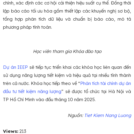
chính, xác định các cơ hội cải thiện hiệu suất cụ thể. Đồng thời
lập báo cáo tối ưu hóa gồm thiết lập các khuyến nghị sơ bộ,
tổng hợp phân tích dữ liệu và chuẩn bị báo cáo, mô tả
phương pháp tính toán.
Học viên tham gia Khóa đào tạo
Dự án IEEP
sẽ tiếp tục triển khai các khóa học liên quan đến
sử dụng năng lượng tiết kiệm và hiệu quả tại nhiều tỉnh thành
trên cả nước. Khóa học tiếp theo về “
Phân tích tài chính dự án
đầu tư tiết kiệm năng lượng
” sẽ được tổ chức tại Hà Nội và
TP Hồ Chí Minh vào đầu tháng 10 năm 2025.
Nguồn:
Tiet Kiem Nang Luong
Views:
213