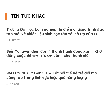
TIN TỨC KHÁC
Trường Đại học Lâm nghiệp thí điểm chương trình đào
tạo mới về nhiên liệu sinh học rắn với hỗ trợ của EU
5 Th8 2026
Biến “chuyện điện đóm” thành hành động xanh: Khởi
động cuộc thi WATT’S UP dành cho thanh niên
15 Th7 2026
WATT’S NEXT? GenZEE – Kết nối thế hệ trẻ đổi mới
sáng tạo trong lĩnh vực hiệu quả năng lượng
1 Th7 2026
Xem thêm