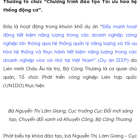
Thương tổ chức “Chương trình đào tạo Tối ưu hóa hệ
thống động cơ”.
Đây là hoạt động trong khuôn khổ dự án “
Đẩy mạnh hoạt
động tiết kiệm năng lượng trong các doanh nghiệp công
nghiệp lớn thông qua hệ thống quản lý năng lượng và tối ưu
hóa hệ thống và thực hành tiết kiệm năng lượng trong các
doanh nghiệp vừa và nhỏ tại Việt Nam” (Dự án IEEP)
do
Liên minh Châu Âu tài trợ, Bộ Công Thương là cơ quan chủ
quản, Tổ chức Phát triển công nghiệp Liên hợp quốc
(UNIDO) thực hiện.
Bà Nguyễn Thị Lâm Giang, Cục trưởng Cục Đổi mới sáng
tạo, Chuyển đổi xanh và Khuyến Công, Bộ Công Thương
Phát biểu tại khóa đào tạo, bà Nguyễn Thị Lâm Giang – Cục