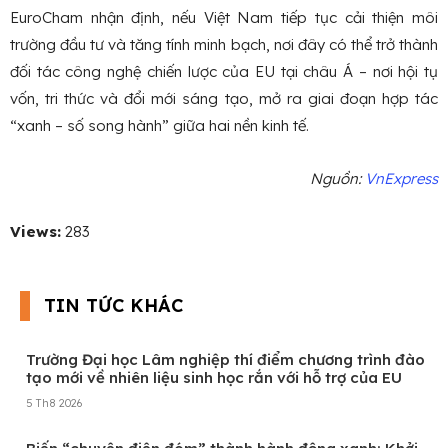
EuroCham nhận định, nếu Việt Nam tiếp tục cải thiện môi
trường đầu tư và tăng tính minh bạch, nơi đây có thể trở thành
đối tác công nghệ chiến lược của EU tại châu Á – nơi hội tụ
vốn, tri thức và đổi mới sáng tạo, mở ra giai đoạn hợp tác
“xanh – số song hành” giữa hai nền kinh tế.
Nguồn:
VnExpress
Views:
283
TIN TỨC KHÁC
Trường Đại học Lâm nghiệp thí điểm chương trình đào
tạo mới về nhiên liệu sinh học rắn với hỗ trợ của EU
5 Th8 2026