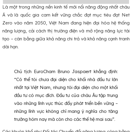
Là một trong những nền kinh tế mới nổi năng động nhất châu
Á và là quốc gia cam kết vững chắc đạt mục tiêu đạt Net
Zero vào năm 2050, Việt Nam đang hiện đại hóa hệ thống
năng lượng, cải cách thị trường điện và mở rộng năng lực tái
tạo – cân bằng giữa khả năng chi trả và khả năng cạnh tranh
dài hạn.
Chủ tịch EuroCham Bruno Jaspaert khẳng định:
“Có thể tôi chưa đại diện cho khối nhà đầu tư lớn
nhất tại Việt Nam, nhưng tôi đại diện cho một khối
đầu tư có mục đích. Đầu tư của châu Âu tập trung
vào những lĩnh vực thúc đẩy phát triển bền vững –
những lĩnh vực không chỉ mang ý nghĩa cho tăng
trưởng hôm nay mà còn cho các thế hệ mai sau”.
Các khuôn khổ như Đối tác Chuyển đổi năng lượng công bằng