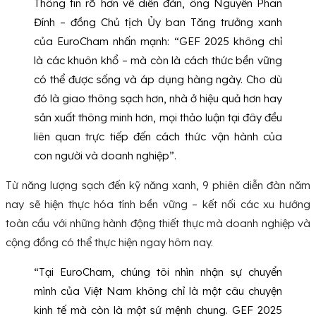
Thông tin rõ hơn về diễn đàn, ông Nguyễn Phan
Đính – đồng Chủ tịch Ủy ban Tăng trưởng xanh
của EuroCham nhấn mạnh: “GEF 2025 không chỉ
là các khuôn khổ – mà còn là cách thức bền vững
có thể được sống và áp dụng hàng ngày. Cho dù
đó là giao thông sạch hơn, nhà ở hiệu quả hơn hay
sản xuất thông minh hơn, mọi thảo luận tại đây đều
liên quan trực tiếp đến cách thức vận hành của
con người và doanh nghiệp”.
Từ năng lượng sạch đến kỹ năng xanh, 9 phiên diễn đàn năm
nay sẽ hiện thực hóa tính bền vững – kết nối các xu hướng
toàn cầu với những hành động thiết thực mà doanh nghiệp và
cộng đồng có thể thực hiện ngay hôm nay.
“Tại EuroCham, chúng tôi nhìn nhận sự chuyển
mình của Việt Nam không chỉ là một câu chuyện
kinh tế mà còn là một sứ mệnh chung. GEF 2025