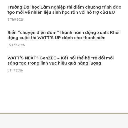
Trường Đại học Lâm nghiệp thí điểm chương trình đào
tạo mới về nhiên liệu sinh học rắn với hỗ trợ của EU
5 Th8 2026
Biến “chuyện điện đóm” thành hành động xanh: Khởi
động cuộc thi WATT’S UP dành cho thanh niên
15 Th7 2026
WATT’S NEXT? GenZEE – Kết nối thế hệ trẻ đổi mới
sáng tạo trong lĩnh vực hiệu quả năng lượng
1 Th7 2026
Xem thêm