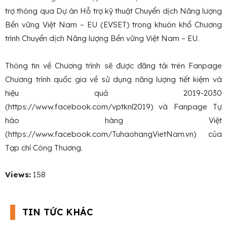
trợ thông qua Dự án Hỗ trợ kỹ thuật Chuyển dịch Năng lượng
Bền vững Việt Nam – EU (EVSET) trong khuôn khổ Chương
trình Chuyển dịch Năng lượng Bền vững Việt Nam – EU.
Thông tin về Chương trình sẽ được đăng tải trên Fanpage
Chương trình quốc gia về sử dụng năng lượng tiết kiệm và
hiệu quả 2019-2030
(https://www.facebook.com/vptknl2019) và Fanpage Tự
hào hàng Việt
(https://www.facebook.com/TuhaohangVietNam.vn) của
Tạp chí Công Thương.
Views:
158
TIN TỨC KHÁC