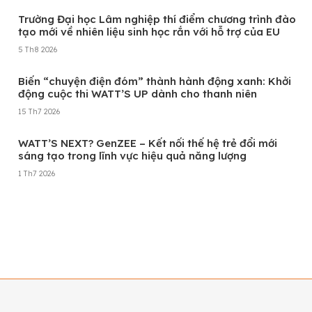
Trường Đại học Lâm nghiệp thí điểm chương trình đào
tạo mới về nhiên liệu sinh học rắn với hỗ trợ của EU
5 Th8 2026
Biến “chuyện điện đóm” thành hành động xanh: Khởi
động cuộc thi WATT’S UP dành cho thanh niên
15 Th7 2026
WATT’S NEXT? GenZEE – Kết nối thế hệ trẻ đổi mới
sáng tạo trong lĩnh vực hiệu quả năng lượng
1 Th7 2026
Xem thêm