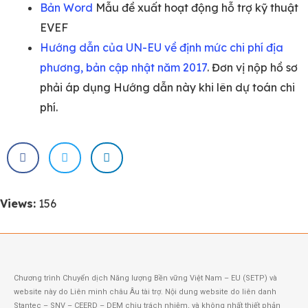
Bản Word
Mẫu đề xuất hoạt động hỗ trợ kỹ thuật
EVEF
Hướng dẫn của UN-EU về định mức chi phí địa
phương, bản cập nhật năm 2017
. Đơn vị nộp hồ sơ
phải áp dụng Hướng dẫn này khi lên dự toán chi
phí.
Views:
156
Chương trình Chuyển dịch Năng lượng Bền vững Việt Nam – EU (SETP) và
website này do Liên minh châu Âu tài trợ. Nội dung website do liên danh
Stantec – SNV – CEERD – DEM chịu trách nhiệm, và không nhất thiết phản