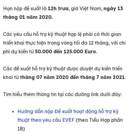
Hạn nộp đề xuất là
12h trưa
, giờ Việt Nam,
ngày 13
tháng 01 năm 2020
.
Các yêu cầu hỗ trợ kỹ thuật hợp lệ phải có thời gian
triển khai thực hiện trong vòng tối đa 12 tháng, với chi
phí dự kiến từ
50.000 đến 125.000 Euro
.
Các đề xuất hỗ trợ kỹ thuật được duyệt dự kiến triển
khai từ
tháng 07 năm 2020 đến tháng 7 năm 2021
.
Tìm hiểu thêm thông tin tại các đường link dưới đây:
Hướng dẫn nộp Đề xuất hoạt động hỗ trợ kỹ
thuật theo yêu cầu EVEF
(theo Tiểu Hợp phần
1B)