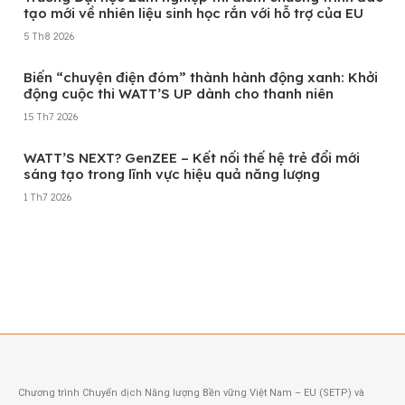
tạo mới về nhiên liệu sinh học rắn với hỗ trợ của EU
5 Th8 2026
Biến “chuyện điện đóm” thành hành động xanh: Khởi
động cuộc thi WATT’S UP dành cho thanh niên
15 Th7 2026
WATT’S NEXT? GenZEE – Kết nối thế hệ trẻ đổi mới
sáng tạo trong lĩnh vực hiệu quả năng lượng
1 Th7 2026
Xem thêm
Chương trình Chuyển dịch Năng lượng Bền vững Việt Nam – EU (SETP) và