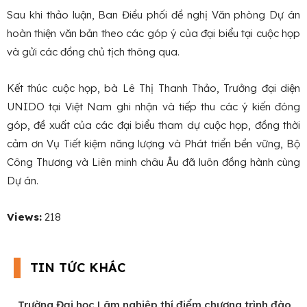
Sau khi thảo luận, Ban Điều phối đề nghị Văn phòng Dự án
hoàn thiện văn bản theo các góp ý của đại biểu tại cuộc họp
và gửi các đồng chủ tịch thông qua.
Kết thúc cuộc họp, bà Lê Thị Thanh Thảo, Trưởng đại diện
UNIDO tại Việt Nam ghi nhận và tiếp thu các ý kiến đóng
góp, đề xuất của các đại biểu tham dự cuộc họp, đồng thời
cảm ơn Vụ Tiết kiệm năng lượng và Phát triển bền vững, Bộ
Công Thương và Liên minh châu Âu đã luôn đồng hành cùng
Dự án.
Views:
218
TIN TỨC KHÁC
Trường Đại học Lâm nghiệp thí điểm chương trình đào