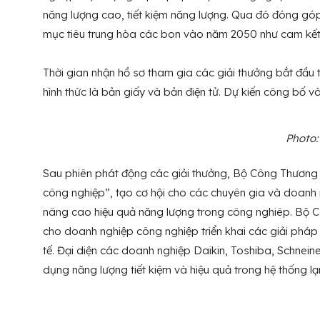
năng lượng cao, tiết kiệm năng lượng. Qua đó đóng góp 
mục tiêu trung hòa các bon vào năm 2050 như cam kết 
Thời gian nhận hồ sơ tham gia các giải thưởng bắt đầu
hình thức là bản giấy và bản điện tử. Dự kiến công bố v
Photo
Sau phiên phát động các giải thưởng, Bộ Công Thương 
công nghiệp”, tạo cơ hội cho các chuyên gia và doanh 
nâng cao hiệu quả năng lượng trong công nghiêp. Bộ Cô
cho doanh nghiệp công nghiệp triển khai các giải phá
tế. Đại diện các doanh nghiệp Daikin, Toshiba, Schneine
dụng năng lượng tiết kiệm và hiệu quả trong hệ thống l