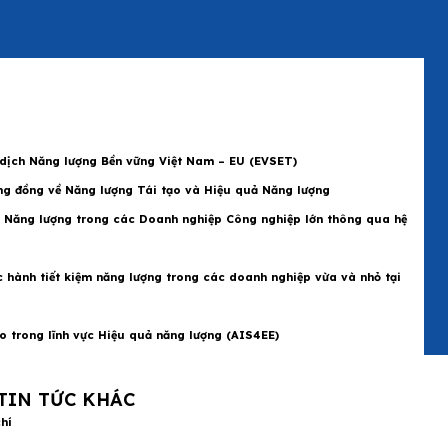
 dịch Năng lượng Bền vững Việt Nam – EU (EVSET)
g đồng về Năng lượng Tái tạo và Hiệu quả Năng lượng
 Năng lượng trong các Doanh nghiệp Công nghiệp lớn thông qua hệ
c hành tiết kiệm năng lượng trong các doanh nghiệp vừa và nhỏ tại
o trong lĩnh vực Hiệu quả năng lượng (AIS4EE)
TIN TỨC KHÁC
hí