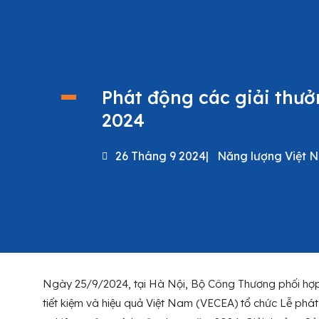
Phát động các giải thư
2024
26 Tháng 9 2024
|
Năng lượng Việt 
Ngày 25/9/2024, tại Hà Nội, Bộ Công Thương phối hợ
tiết kiệm và hiệu quả Việt Nam (VECEA) tổ chức Lễ phá