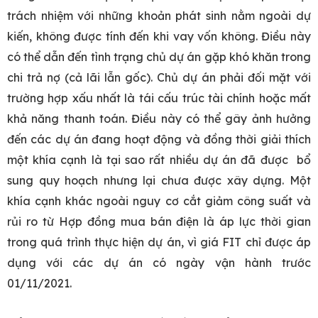
trách nhiệm với những khoản phát sinh nằm ngoài dự
kiến, không được tính đến khi vay vốn không. Điều này
có thể dẫn đến tình trạng chủ dự án gặp khó khăn trong
chi trả nợ (cả lãi lẫn gốc). Chủ dự án phải đối mặt với
trường hợp xấu nhất là tái cấu trúc tài chính hoặc mất
khả năng thanh toán. Điều này có thể gây ảnh hưởng
đến các dự án đang hoạt động và đồng thời giải thích
một khía cạnh là tại sao rất nhiều dự án đã được bổ
sung quy hoạch nhưng lại chưa được xây dựng. Một
khía cạnh khác ngoài nguy cơ cắt giảm công suất và
rủi ro từ Hợp đồng mua bán điện là áp lực thời gian
trong quá trình thực hiện dự án, vì giá FIT chỉ được áp
dụng với các dự án có ngày vận hành trước
01/11/2021.