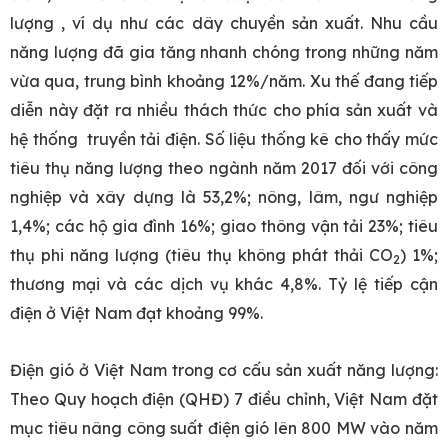
lượng , ví dụ như các dây chuyền sản xuất. Nhu cầu
năng lượng đã gia tăng nhanh chóng trong những năm
vừa qua, trung bình khoảng 12%/năm. Xu thế đang tiếp
diễn này đặt ra nhiều thách thức cho phía sản xuất và
hệ thống truyền tải điện. Số liệu thống kê cho thấy mức
tiêu thụ năng lượng theo ngành năm 2017 đối với công
nghiệp và xây dựng là 53,2%; nông, lâm, ngư nghiệp
1,4%; các hộ gia đình 16%; giao thông vận tải 23%; tiêu
thụ phi năng lượng (tiêu thụ không phát thải CO
) 1%;
2
thương mại và các dịch vụ khác 4,8%. Tỷ lệ tiếp cận
điện ở Việt Nam đạt khoảng 99%.
Điện gió ở Việt Nam trong cơ cấu sản xuất năng lượng:
Theo Quy hoạch điện (QHĐ) 7 điều chỉnh, Việt Nam đặt
mục tiêu nâng công suất điện gió lên 800 MW vào năm