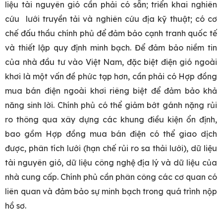
liệu tài nguyên gió cần phải có sẵn; triển khai nghiên
cứu lưới truyền tải và nghiên cứu địa kỹ thuật; có cơ
chế đấu thầu chính phủ để đảm bảo cạnh tranh quốc tế
và thiết lập quy định minh bạch. Để đảm bảo niềm tin
của nhà đầu tư vào Việt Nam, đặc biệt điện gió ngoài
khơi là một vấn đề phức tạp hơn, cần phải có Hợp đồng
mua bán điện ngoài khơi riêng biệt để đảm bảo khả
năng sinh lời. Chính phủ có thể giảm bớt gánh nặng rủi
ro thông qua xây dựng các khung điều kiện ổn định,
bao gồm Hợp đồng mua bán điện có thể giao dịch
được, phân tích lưới (hạn chế rủi ro sa thải lưới), dữ liệu
tài nguyên gió, dữ liệu công nghệ địa lý và dữ liệu của
nhà cung cấp. Chính phủ cần phân công các cơ quan có
liên quan và đảm bảo sự minh bạch trong quá trình nộp
hồ sơ.