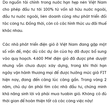
Do nguồn tài chính trong nước hạn hẹp nên Việt Nam
cho phép đầu tư tới 100% từ vốn sở hữu nước ngoài,
đầu tư nước ngoài, liên doanh cũng như phát triển đối
tác công tư. Đồng thời, còn có các hình thức ưu đãi thuế
khác nhau.
Các nhà phát triển điện gió ở Việt Nam đang gặp một
số vấn đề, mặc dù các dự án của họ đã được bổ sung
vào quy hoạch. 4.600 MW điện gió đã được phê duyệt
nhưng vẫn chưa được xây dựng, trong khi thời hạn
ngày vận hành thương mại để được hưởng mức giá FIT
hiện nay, đang đến càng lúc càng gần. Trong vòng 2
năm, chủ dự án phải tìm các nhà đầu tư, chứng minh
khả năng sinh lời và phải mua tuabin gió. Không có đủ
thời gian để hoàn thiện tất cả các công việc này!