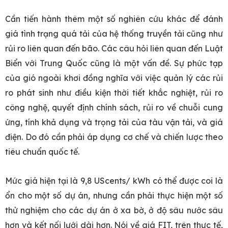
Cần tiến hành thêm một số nghiên cứu khác để đánh
giá tình trạng quá tải của hệ thống truyền tải cũng như
rủi ro liên quan đến bão. Các câu hỏi liên quan đến Luật
Biển với Trung Quốc cũng là một vấn đề. Sự phức tạp
của gió ngoài khơi đồng nghĩa với việc quản lý các rủi
ro phát sinh như điều kiện thời tiết khắc nghiệt, rủi ro
công nghệ, quyết định chính sách, rủi ro về chuỗi cung
ứng, tính khả dụng và trọng tải của tàu vận tải, và giá
điện. Do đó cần phải áp dụng cơ chế và chiến lược theo
tiêu chuẩn quốc tế.
Mức giá hiện tại là 9,8 UScents/ kWh có thể được coi là
ổn cho một số dự án, nhưng cần phải thực hiện một số
thử nghiệm cho các dự án ở xa bờ, ở độ sâu nước sâu
hơn và kết nối lưới dài hơn. Nói về giá FIT, trên thực tế,