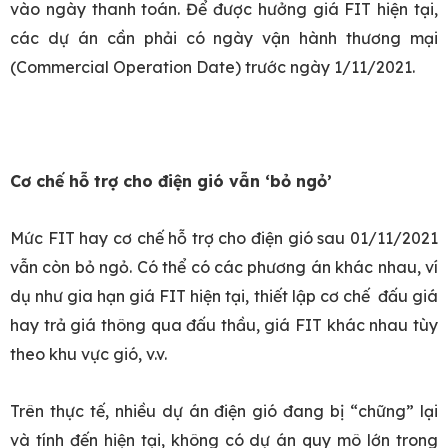
vào ngày thanh toán. Để được hưởng giá FIT hiện tại,
các dự án cần phải có ngày vận hành thương mại
(Commercial Operation Date) trước ngày 1/11/2021.
Cơ chế hỗ trợ cho điện gió vẫn ‘bỏ ngỏ’
Mức FIT hay cơ chế hỗ trợ cho điện gió sau 01/11/2021
vẫn còn bỏ ngỏ. Có thể có các phương án khác nhau, ví
dụ như gia hạn giá FIT hiện tại, thiết lập cơ chế đấu giá
hay trả giá thông qua đấu thầu, giá FIT khác nhau tùy
theo khu vực gió, v.v.
Trên thực tế, nhiều dự án điện gió đang bị “chững” lại
và tính đến hiện tại, không có dự án quy mô lớn trong