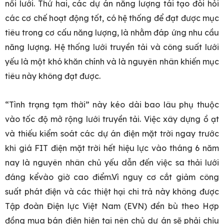
nối lưới. Thứ hai, các dự án năng lượng tái tạo đòi hỏi
các cơ chế hoạt động tốt, có hệ thống để đạt được mục
tiêu trong cơ cấu năng lượng, là nhằm đáp ứng nhu cầu
năng lượng. Hệ thống lưới truyền tải và công suất lưới
yếu là một khó khăn chính và là nguyên nhân khiến mục
tiêu này không đạt được.
“Tình trạng tạm thời” này kéo dài bao lâu phụ thuộc
vào tốc độ mở rộng lưới truyền tải. Việc xây dựng ồ ạt
và thiếu kiểm soát các dự án điện mặt trời ngay trước
khi giá FIT điện mặt trời hết hiệu lực vào tháng 6 năm
nay là nguyên nhân chủ yếu dẫn đến việc sa thải lưới
đáng kểvào giờ cao điểm.Vì nguy cơ cắt giảm công
suất phát điện và các thiệt hại chi trả này không được
Tập đoàn Điện lực Việt Nam (EVN) đền bù theo Hợp
đồng mua bán điện hiện tại nên chủ dự án sẽ phải chịu