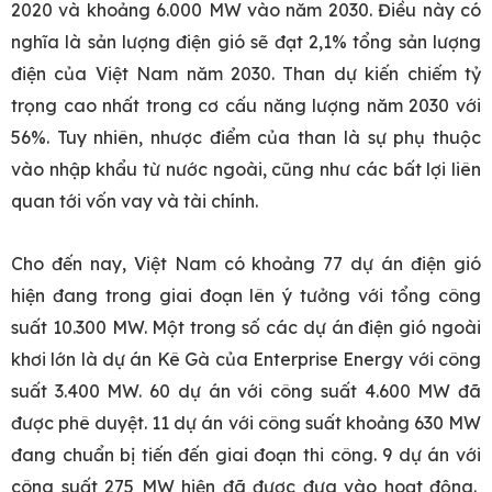
2020 và khoảng 6.000 MW vào năm 2030. Điều này có
nghĩa là sản lượng điện gió sẽ đạt 2,1% tổng sản lượng
điện của Việt Nam năm 2030. Than dự kiến chiếm tỷ
trọng cao nhất trong cơ cấu năng lượng năm 2030 với
56%. Tuy nhiên, nhược điểm của than là sự phụ thuộc
vào nhập khẩu từ nước ngoài, cũng như các bất lợi liên
quan tới vốn vay và tài chính.
Cho đến nay, Việt Nam có khoảng 77 dự án điện gió
hiện đang trong giai đoạn lên ý tưởng với tổng công
suất 10.300 MW. Một trong số các dự án điện gió ngoài
khơi lớn là dự án Kê Gà của Enterprise Energy với công
suất 3.400 MW. 60 dự án với công suất 4.600 MW đã
được phê duyệt. 11 dự án với công suất khoảng 630 MW
đang chuẩn bị tiến đến giai đoạn thi công. 9 dự án với
công suất 275 MW hiện đã được đưa vào hoạt động.