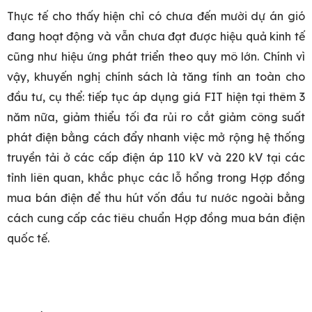
Thực tế cho thấy hiện chỉ có chưa đến mười dự án gió
đang hoạt động và vẫn chưa đạt được hiệu quả kinh tế
cũng như hiệu ứng phát triển theo quy mô lớn. Chính vì
vậy, khuyến nghị chính sách là tăng tính an toàn cho
đầu tư, cụ thể: tiếp tục áp dụng giá FIT hiện tại thêm 3
năm nữa, giảm thiểu tối đa rủi ro cắt giảm công suất
phát điện bằng cách đẩy nhanh việc mở rộng hệ thống
truyền tải ở các cấp điện áp 110 kV và 220 kV tại các
tỉnh liên quan, khắc phục các lỗ hổng trong Hợp đồng
mua bán điện để thu hút vốn đầu tư nước ngoài bằng
cách cung cấp các tiêu chuẩn Hợp đồng mua bán điện
quốc tế.