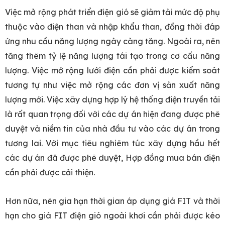
Việc mở rộng phát triển điện gió sẽ giảm tải mức độ phụ
thuộc vào điện than và nhập khẩu than, đồng thời đáp
ứng nhu cầu năng lượng ngày càng tăng. Ngoài ra, nên
tăng thêm tỷ lệ năng lượng tái tạo trong cơ cấu năng
lượng. Việc mở rộng lưới điện cần phải được kiểm soát
tương tự như việc mở rộng các đơn vị sản xuất năng
lượng mới. Việc xây dựng hợp lý hệ thống điện truyền tải
là rất quan trọng đối với các dự án hiện đang được phê
duyệt và niềm tin của nhà đầu tư vào các dự án trong
tương lai. Với mục tiêu nghiêm túc xây dựng hầu hết
các dự án đã được phê duyệt, Hợp đồng mua bán điện
cần phải được cải thiện.
Hơn nữa, nên gia hạn thời gian áp dụng giá FIT và thời
hạn cho giá FIT điện gió ngoài khơi cần phải được kéo