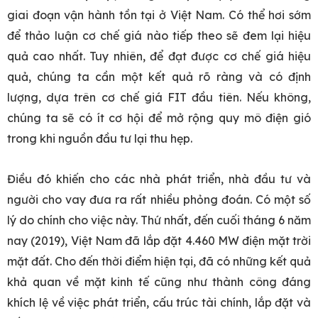
giai đoạn vận hành tồn tại ở Việt Nam. Có thể hơi sớm
để thảo luận cơ chế giá nào tiếp theo sẽ đem lại hiệu
quả cao nhất. Tuy nhiên, để đạt được cơ chế giá hiệu
quả, chúng ta cần một kết quả rõ ràng và có định
lượng, dựa trên cơ chế giá FIT đầu tiên. Nếu không,
chúng ta sẽ có ít cơ hội để mở rộng quy mô điện gió
trong khi nguồn đầu tư lại thu hẹp.
Điều đó khiến cho các nhà phát triển, nhà đầu tư và
người cho vay đưa ra rất nhiều phỏng đoán. Có một số
lý do chính cho việc này. Thứ nhất, đến cuối tháng 6 năm
nay (2019), Việt Nam đã lắp đặt 4.460 MW điện mặt trời
mặt đất. Cho đến thời điểm hiện tại, đã có những kết quả
khả quan về mặt kinh tế cũng như thành công đáng
khích lệ về việc phát triển, cấu trúc tài chính, lắp đặt và