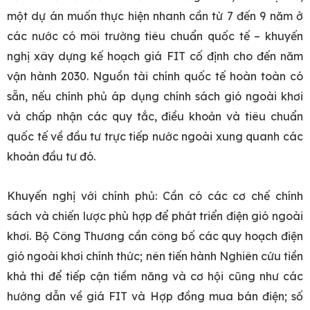
một dự án muốn thực hiện nhanh cần từ 7 đến 9 năm ở
các nước có môi trường tiêu chuẩn quốc tế – khuyến
nghị xây dựng kế hoạch giá FIT cố định cho đến năm
vận hành 2030. Nguồn tài chính quốc tế hoàn toàn có
sẵn, nếu chính phủ áp dụng chính sách gió ngoài khơi
và chấp nhận các quy tắc, điều khoản và tiêu chuẩn
quốc tế về đầu tư trực tiếp nước ngoài xung quanh các
khoản đầu tư đó.
Khuyến nghị với chính phủ: Cần có các cơ chế chính
sách và chiến lược phù hợp để phát triển điện gió ngoài
khơi. Bộ Công Thương cần công bố các quy hoạch điện
gió ngoài khơi chính thức; nên tiến hành Nghiên cứu tiền
khả thi để tiếp cận tiềm năng và cơ hội cũng như các
hướng dẫn về giá FIT và Hợp đồng mua bán điện; số