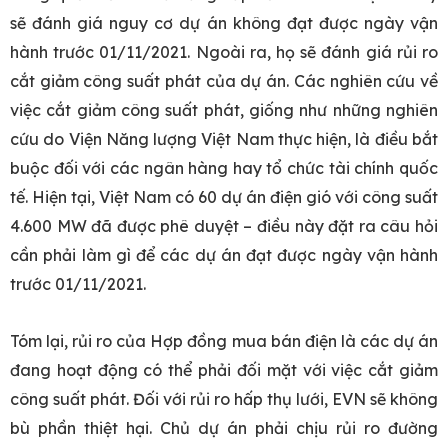
sẽ đánh giá nguy cơ dự án không đạt được ngày vận
hành trước 01/11/2021. Ngoài ra, họ sẽ đánh giá rủi ro
cắt giảm công suất phát của dự án. Các nghiên cứu về
việc cắt giảm công suất phát, giống như những nghiên
cứu do Viện Năng lượng Việt Nam thực hiện, là điều bắt
buộc đối với các ngân hàng hay tổ chức tài chính quốc
tế. Hiện tại, Việt Nam có 60 dự án điện gió với công suất
4.600 MW đã được phê duyệt – điều này đặt ra câu hỏi
cần phải làm gì để các dự án đạt được ngày vận hành
trước 01/11/2021.
Tóm lại, rủi ro của Hợp đồng mua bán điện là các dự án
đang hoạt động có thể phải đối mặt với việc cắt giảm
công suất phát. Đối với rủi ro hấp thụ lưới, EVN sẽ không
bù phần thiệt hại. Chủ dự án phải chịu rủi ro đường