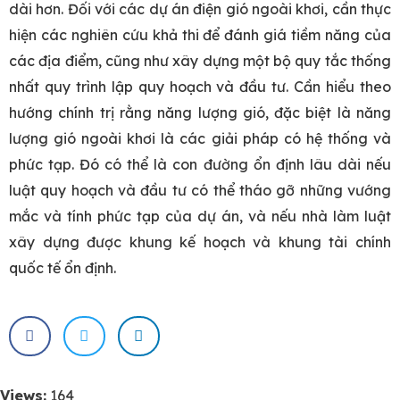
dài hơn. Đối với các dự án điện gió ngoài khơi, cần thực
hiện các nghiên cứu khả thi để đánh giá tiềm năng của
các địa điểm, cũng như xây dựng một bộ quy tắc thống
nhất quy trình lập quy hoạch và đầu tư. Cần hiểu theo
hướng chính trị rằng năng lượng gió, đặc biệt là năng
lượng gió ngoài khơi là các giải pháp có hệ thống và
phức tạp. Đó có thể là con đường ổn định lâu dài nếu
luật quy hoạch và đầu tư có thể tháo gỡ những vướng
mắc và tính phức tạp của dự án, và nếu nhà làm luật
xây dựng được khung kế hoạch và khung tài chính
quốc tế ổn định.
Views:
164