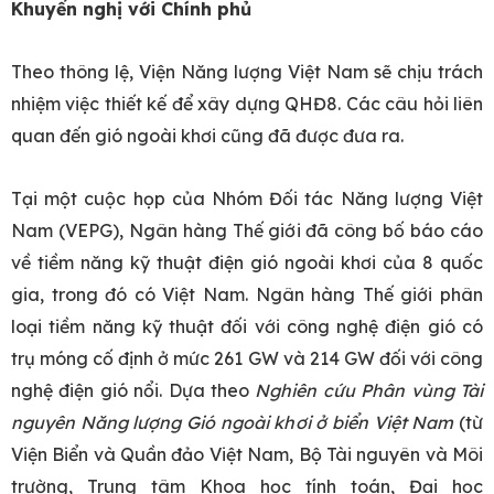
Khuyến nghị với Chính phủ
Theo thông lệ, Viện Năng lượng Việt Nam sẽ chịu trách
nhiệm việc thiết kế để xây dựng QHĐ8. Các câu hỏi liên
quan đến gió ngoài khơi cũng đã được đưa ra.
Tại một cuộc họp của Nhóm Đối tác Năng lượng Việt
Nam (VEPG), Ngân hàng Thế giới đã công bố báo cáo
về tiềm năng kỹ thuật điện gió ngoài khơi của 8 quốc
gia, trong đó có Việt Nam. Ngân hàng Thế giới phân
loại tiềm năng kỹ thuật đối với công nghệ điện gió có
trụ móng cố định ở mức 261 GW và 214 GW đối với công
nghệ điện gió nổi. Dựa theo
Nghiên cứu Phân vùng Tài
nguyên Năng lượng Gió ngoài khơi ở biển Việt Nam
(từ
Viện Biển và Quần đảo Việt Nam, Bộ Tài nguyên và Môi
trường, Trung tâm Khoa học tính toán, Đại học