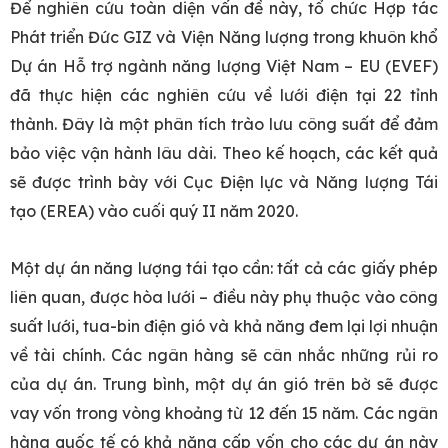
Để nghiên cứu toàn diện vấn đề này, tổ chức Hợp tác
Phát triển Đức GIZ và Viện Năng lượng trong khuôn khổ
Dự án Hỗ trợ ngành năng lượng Việt Nam – EU (EVEF)
đã thực hiện các nghiên cứu về lưới điện tại 22 tỉnh
thành. Đây là một phân tích trào lưu công suất để đảm
bảo việc vận hành lâu dài. Theo kế hoạch, các kết quả
sẽ được trình bày với Cục Điện lực và Năng lượng Tái
tạo (EREA) vào cuối quý II năm 2020.
Một dự án năng lượng tái tạo cần: tất cả các giấy phép
liên quan, được hòa lưới – điều này phụ thuộc vào công
suất lưới, tua-bin điện gió và khả năng đem lại lợi nhuận
về tài chính. Các ngân hàng sẽ cân nhắc những rủi ro
của dự án. Trung bình, một dự án gió trên bờ sẽ được
vay vốn trong vòng khoảng từ 12 đến 15 năm. Các ngân
hàng quốc tế có khả năng cấp vốn cho các dự án này