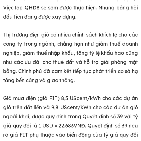
Việc lập QHĐ8 sẽ sớm được thực hiện. Những bảng hỏi
đầu tiên đang được xây dựng.
Thị trường điện gió có nhiều chính sách khích lệ cho các
công ty trong ngành, chẳng hạn như giảm thuế doanh
nghiệp, giảm thuế nhập khẩu, tăng tỷ lệ khấu hao cũng
như các ưu đãi cho thuê đất và hỗ trợ giải phóng mặt
bằng. Chính phủ đã cam kết tiếp tục phát triển cơ sở hạ
tầng bến cảng và giao thông.
Giá mua điện (giá FIT) 8,5 UScent/kWh cho các dự án
gió trên đất liền và 9,8 UScent/kWh cho các dự án gió
ngoài khơi, được quy định trong Quyết định số 39 với tỷ
giá quy đổi là 1 USD = 22.683VNĐ. Quyết định số 39 nêu
rõ giá FIT phụ thuộc vào biến động của tỷ giá quy đổi