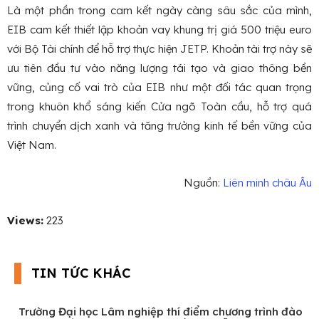
Là một phần trong cam kết ngày càng sâu sắc của mình,
EIB cam kết thiết lập khoản vay khung trị giá 500 triệu euro
với Bộ Tài chính để hỗ trợ thực hiện JETP. Khoản tài trợ này sẽ
ưu tiên đầu tư vào năng lượng tái tạo và giao thông bền
vững, củng cố vai trò của EIB như một đối tác quan trọng
trong khuôn khổ sáng kiến Cửa ngõ Toàn cầu, hỗ trợ quá
trình chuyển dịch xanh và tăng trưởng kinh tế bền vững của
Việt Nam.
Nguồn:
Liên minh châu Âu
Views:
223
TIN TỨC KHÁC
Trường Đại học Lâm nghiệp thí điểm chương trình đào