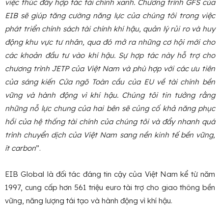
việc thúc đẩy hợp tác tài chính xanh. Chương trình GFS của
EIB sẽ giúp tăng cường năng lực của chúng tôi trong việc
phát triển chính sách tài chính khí hậu, quản lý rủi ro và huy
động khu vực tư nhân, qua đó mở ra những cơ hội mới cho
các khoản đầu tư vào khí hậu. Sự hợp tác này hỗ trợ cho
chương trình JETP của Việt Nam và phù hợp với các ưu tiên
của sáng kiến Cửa ngõ Toàn cầu của EU về tài chính bền
vững và hành động vì khí hậu. Chúng tôi tin tưởng rằng
những nỗ lực chung của hai bên sẽ củng cố khả năng phục
hồi của hệ thống tài chính của chúng tôi và đẩy nhanh quá
trình chuyển dịch của Việt Nam sang nền kinh tế bền vững,
ít carbon
”.
EIB Global là đối tác đáng tin cậy của Việt Nam kể từ năm
1997, cung cấp hơn 561 triệu euro tài trợ cho giao thông bền
vững, năng lượng tái tạo và hành động vì khí hậu.