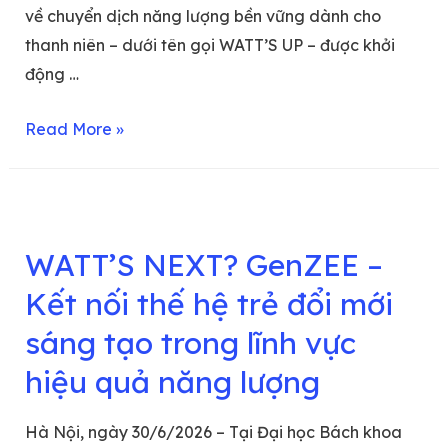
về chuyển dịch năng lượng bền vững dành cho
thanh niên – dưới tên gọi WATT’S UP – được khởi
động …
Read More »
WATT’S NEXT? GenZEE –
Kết nối thế hệ trẻ đổi mới
sáng tạo trong lĩnh vực
hiệu quả năng lượng
Hà Nội, ngày 30/6/2026 – Tại Đại học Bách khoa