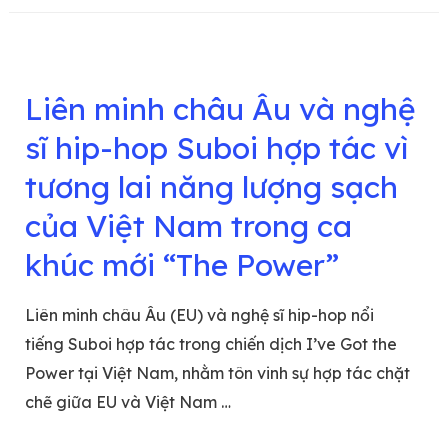
Liên minh châu Âu và nghệ
sĩ hip-hop Suboi hợp tác vì
tương lai năng lượng sạch
của Việt Nam trong ca
khúc mới “The Power”
Liên minh châu Âu (EU) và nghệ sĩ hip-hop nổi
tiếng Suboi hợp tác trong chiến dịch I’ve Got the
Power tại Việt Nam, nhằm tôn vinh sự hợp tác chặt
chẽ giữa EU và Việt Nam …