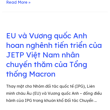
Read More »
EU và Vương quốc Anh
hoan nghênh tiến triển của
JETP Việt Nam nhân
chuyến thăm của Tổng
thống Macron
Thay mặt cho Nhóm đối tác quốc tế (IPG), Liên
minh châu Âu (EU) và Vương quốc Anh – đồng điều
hành của IPG trong khuôn khổ Đối tác Chuyển …