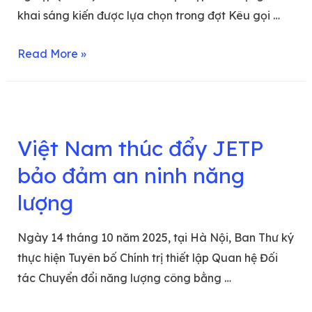
khai sáng kiến được lựa chọn trong đợt Kêu gọi …
Read More »
Việt Nam thúc đẩy JETP
bảo đảm an ninh năng
lượng
Ngày 14 tháng 10 năm 2025, tại Hà Nội, Ban Thư ký
thực hiện Tuyên bố Chính trị thiết lập Quan hệ Đối
tác Chuyển đổi năng lượng công bằng …