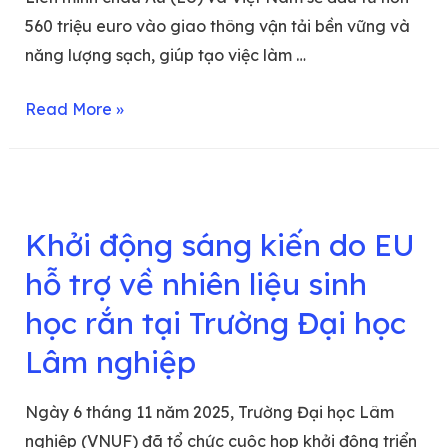
560 triệu euro vào giao thông vận tải bền vững và
năng lượng sạch, giúp tạo việc làm …
Read More »
Khởi động sáng kiến do EU
hỗ trợ về nhiên liệu sinh
học rắn tại Trường Đại học
Lâm nghiệp
Ngày 6 tháng 11 năm 2025, Trường Đại học Lâm
nghiệp (VNUF) đã tổ chức cuộc họp khởi động triển