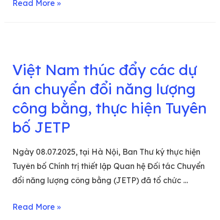
Read More »
Việt Nam thúc đẩy các dự
án chuyển đổi năng lượng
công bằng, thực hiện Tuyên
bố JETP
Ngày 08.07.2025, tại Hà Nội, Ban Thư ký thực hiện
Tuyên bố Chính trị thiết lập Quan hệ Đối tác Chuyển
đổi năng lượng công bằng (JETP) đã tổ chức …
Read More »