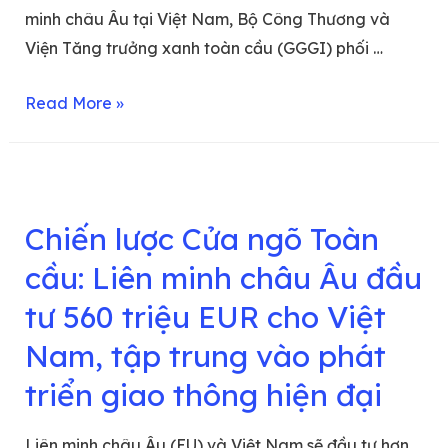
minh châu Âu tại Việt Nam, Bộ Công Thương và
Viện Tăng trưởng xanh toàn cầu (GGGI) phối …
Read More »
Chiến lược Cửa ngõ Toàn
cầu: Liên minh châu Âu đầu
tư 560 triệu EUR cho Việt
Nam, tập trung vào phát
triển giao thông hiện đại
Liên minh châu Âu (EU) và Việt Nam sẽ đầu tư hơn